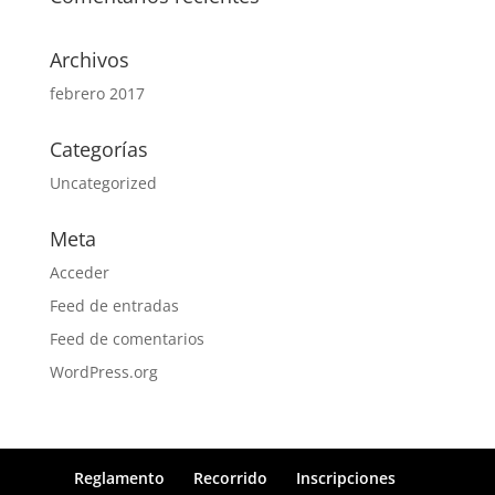
Archivos
febrero 2017
Categorías
Uncategorized
Meta
Acceder
Feed de entradas
Feed de comentarios
WordPress.org
Reglamento
Recorrido
Inscripciones