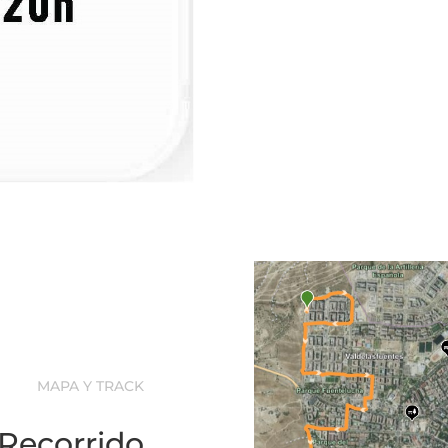
MAPA Y TRACK
l Recorrido