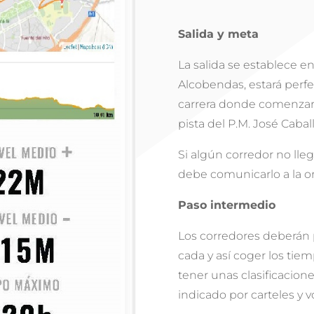
Salida y meta
La salida se establece en 
Alcobendas, estará perfe
carrera donde comenzará 
pista del P.M. José Caba
Si algún corredor no lle
debe comunicarlo a la o
Paso intermedio
Los corredores deberán 
cada y así coger los tie
tener unas clasificacion
indicado por carteles y v