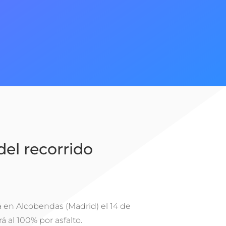
del recorrido
á en Alcobendas (Madrid) el 14 de
á al 100% por asfalto.