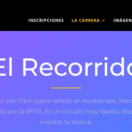
INSCRIPCIONES
LA CARRERA
IMÁGEN
El Recorrid
ido son 10km sobre asfalto en Alcobendas (Madr
 por la RFEA. Es un circuito muy rápido, di
mejorar tu marca.