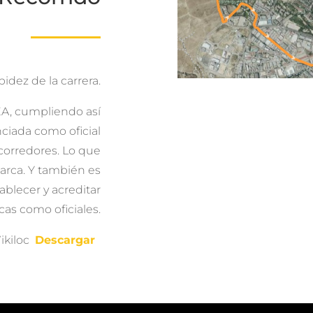
pidez de la carrera.
EA, cumpliendo así
nciada como oficial
 corredores. Lo que
marca. Y también es
ablecer y acreditar
as como oficiales.
ikiloc
Descargar