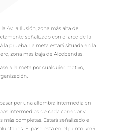
la Av. la Ilusión, zona más alta de
ctamente señalizado con el arco de la
la prueba. La meta estará situada en la
llero, zona más baja de Alcobendas.
gase a la meta por cualquier motivo,
rganización.
pasar por una alfombra intermedia en
mpos intermedios de cada corredor y
es más completas. Estará señalizado e
oluntarios. El paso está en el punto km5.