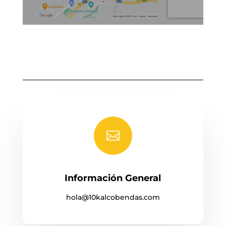

Información General
hola@10kalcobendas.com