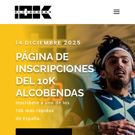
14 DICIEMBRE 2025
PÁGINA DE
INSCRIPCIONES
DEL 10K
ALCOBENDAS
Inscríbete a uno de los
10k más rápidos
de España.