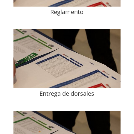
Reglamento
Entrega de dorsales