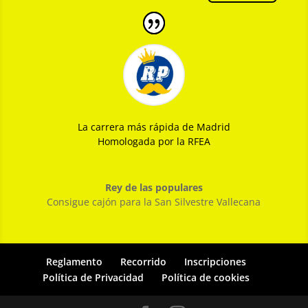
La carrera más rápida de Madrid
Homologada por la RFEA
Rey de las populares
Consigue cajón para la San Silvestre Vallecana
Reglamento
Recorrido
Inscripciones
Política de Privacidad
Política de cookies